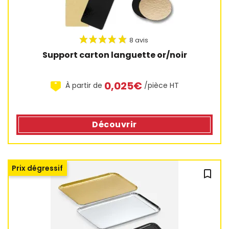
Support carton languette or/noir
11 avis
0,025€
À partir de
/pièce HT
Découvrir
Prix dégressif
bookmark_outline