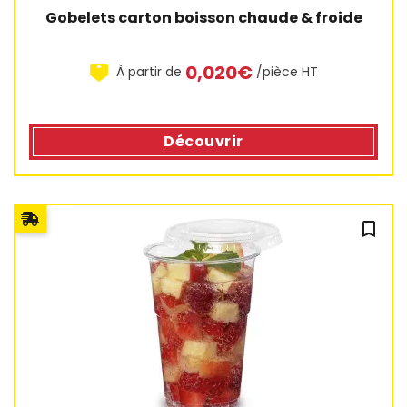
Gobelets carton boisson chaude & froide
0,020€
À partir de
/pièce HT
Découvrir
bookmark_outline