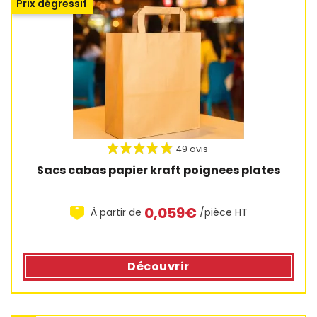
Prix dégressif
Sacs cabas papier kraft poignees plates
0,059€
À partir de
/pièce HT
Découvrir