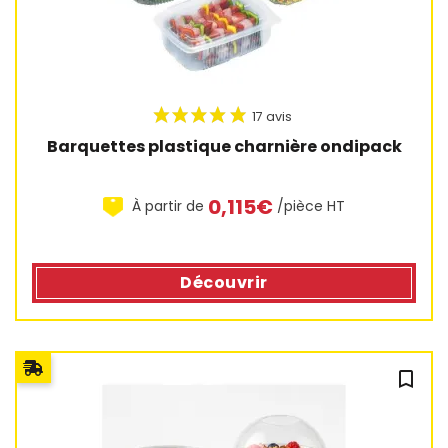
Barquettes plastique charnière ondipack
0,115€
À partir de
/pièce HT
Découvrir
bookmark_outline