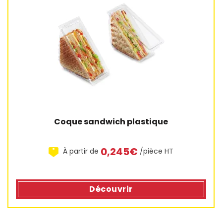
1 avis
Coque sandwich plastique
0,245€
À partir de
/pièce HT
Découvrir