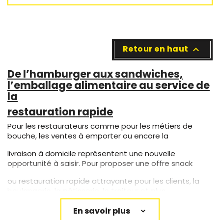
Retour en haut

De l’hamburger aux sandwiches,
l’emballage alimentaire au service de
la
restauration rapide
Pour les restaurateurs comme pour les métiers de
bouche, les ventes à emporter ou encore la
livraison à domicile représentent une nouvelle
opportunité à saisir. Pour proposer une offre snack
ou restauration rapide attrayante pour les clients, la
boulangerie, la pâtisserie, le traiteur et plus
généralement les professionnels de la restauration
doivent repenser leur gamme d’emballages