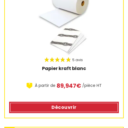
Papier kraft blanc
89,947€
À partir de
/pièce HT
Découvrir