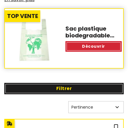
TOP VENTE
Sac plastique
biodegradable...
Découvrir
Filtrer

Pertinence
bookmark_outline