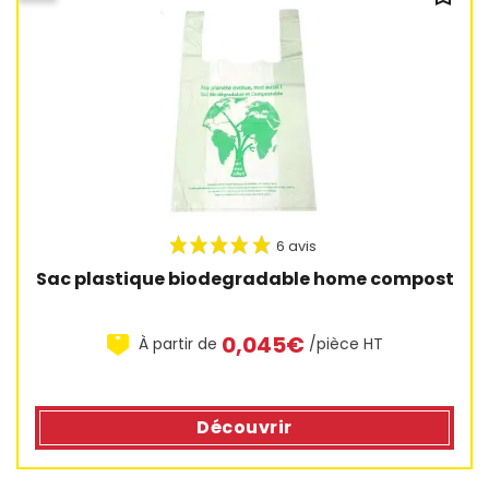
Sac plastique biodegradable home compost
0,045€
À partir de
/pièce HT
Découvrir
6 avis