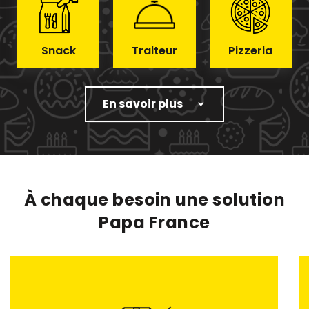
Snack
Traiteur
Pizzeria
En savoir plus
À chaque besoin une solution
Papa France