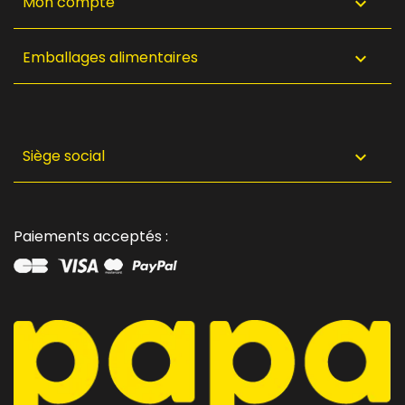
Mon compte

Emballages alimentaires

Siège social

Paiements acceptés :