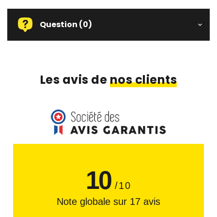
Question
(0)
Les avis de
nos clients
10
/10
Note globale sur 17 avis