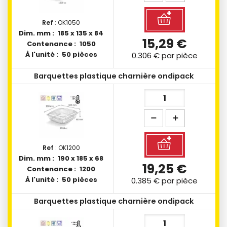
Ref
: OK1050
Dim. mm :
185 x 135 x 84
15,29 €
Contenance :
1050
À l'unité :
50 pièces
0.306 €
par pièce
Barquettes plastique charnière ondipack
Ref
: OK1200
Dim. mm :
190 x 185 x 68
19,25 €
Contenance :
1200
À l'unité :
50 pièces
0.385 €
par pièce
Barquettes plastique charnière ondipack