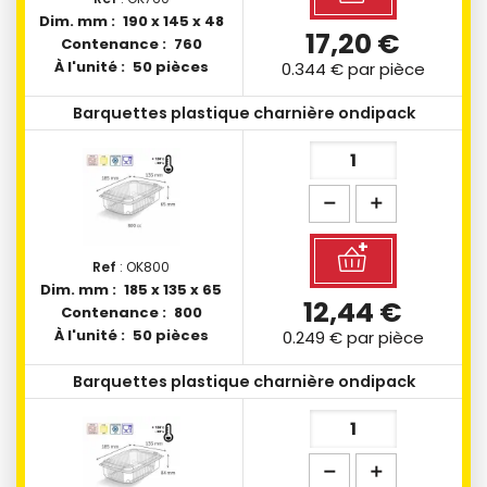
Dim. mm :
190 x 145 x 48
17,20 €
Contenance :
760
À l'unité :
50 pièces
0.344 €
par pièce
Barquettes plastique charnière ondipack
Ref
: OK800
Dim. mm :
185 x 135 x 65
12,44 €
Contenance :
800
À l'unité :
50 pièces
0.249 €
par pièce
Barquettes plastique charnière ondipack