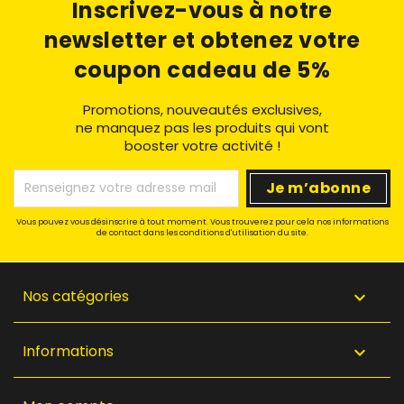
Inscrivez-vous à notre
newsletter
et obtenez votre
coupon cadeau de 5%
Promotions, nouveautés exclusives,
ne manquez pas les produits qui vont
booster votre activité !
Vous pouvez vous désinscrire à tout moment. Vous trouverez pour cela nos informations
de contact dans les conditions d'utilisation du site.
Nos catégories

Informations
