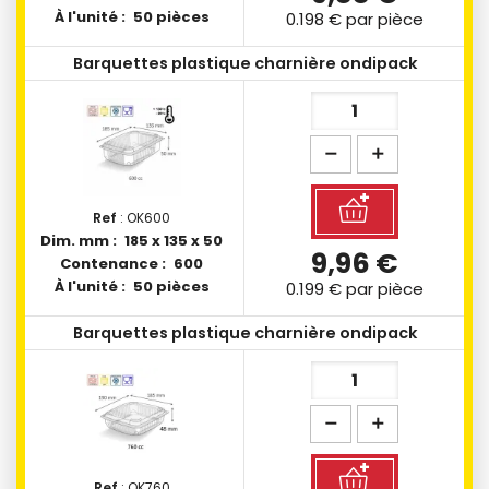
À l'unité :
50 pièces
0.198 €
par pièce
Barquettes plastique charnière ondipack
Ref
: OK600
Dim. mm :
185 x 135 x 50
9,96 €
Contenance :
600
À l'unité :
50 pièces
0.199 €
par pièce
Barquettes plastique charnière ondipack
Ref
: OK760