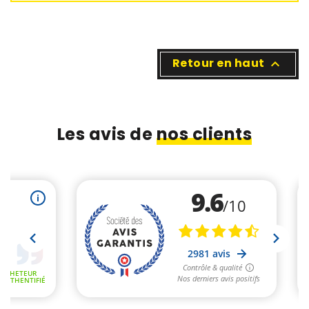
Retour en haut

1 avis
Les avis de
nos clients