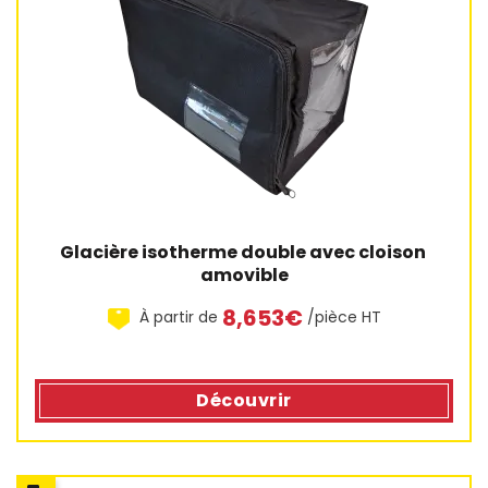
Glacière isotherme double avec cloison 
amovible
8,653€
À partir de
/pièce HT
Découvrir