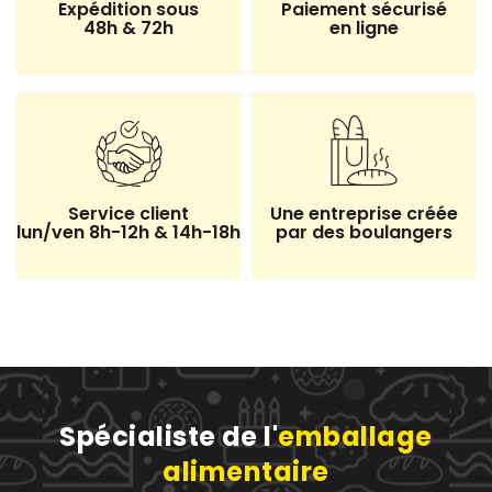
Expédition sous
Paiement sécurisé
48h & 72h
en ligne
Service client
Une entreprise créée
lun/ven 8h-12h & 14h-18h
par des boulangers
Spécialiste de l'
emballage
alimentaire