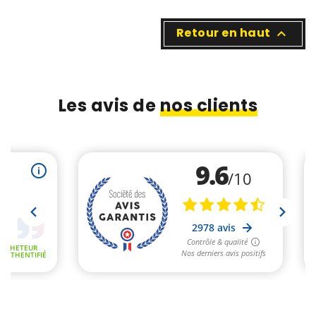
Retour en haut

Les avis de
nos clients