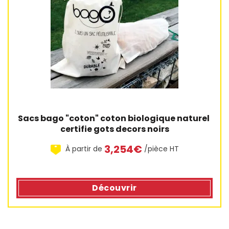
Sacs bago "coton" coton biologique naturel 
certifie gots decors noirs
3,254€
À partir de
/pièce HT
Découvrir