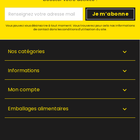
Vous pouvez vous désinscrire à tout moment. Vous trouverez pour cela nos informations
de contact dans les conditions d'utilisation du site.
Nos catégories

Informations

Mon compte

Emballages alimentaires
