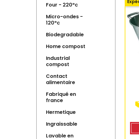
Expéd
four - 220°c
micro-ondes -
120°c
biodegradable
home compost
industrial
compost
contact
alimentaire
fabriqué en
france
hermetique
ingraissable
lavable en