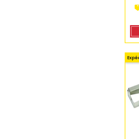
Expéd