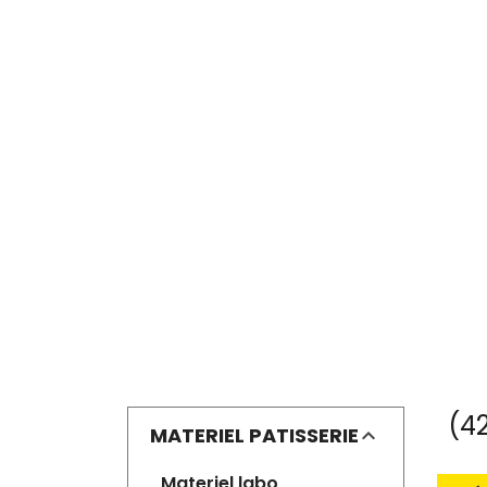
(42
MATERIEL PATISSERIE
materiel labo