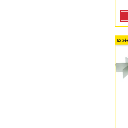
Expéd