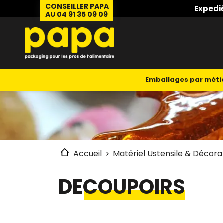
CONSEILLER PAPA
Expedi
AU 04 91 35 09 09
Emballages par méti
Accueil
Matériel Ustensile & Décora
DECOUPOIRS