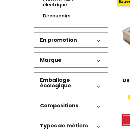
Expéd
electrique
decoupoirs
En promotion
Marque
Emballage
De
écologique
Compositions
Types de métiers