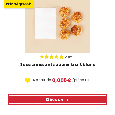
Prix dégressif
Sacs croissants papier kraft blanc
0,008€
À partir de
/pièce HT
Découvrir