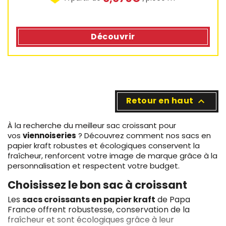
Découvrir
Retour en haut

À la recherche du meilleur sac croissant pour
vos
viennoiseries
? Découvrez comment nos sacs en
papier kraft robustes et écologiques conservent la
fraîcheur, renforcent votre image de marque grâce à la
personnalisation et respectent votre budget.
Choisissez le bon sac à croissant
Les
sacs croissants en papier kraft
de Papa
France offrent robustesse, conservation de la
fraîcheur et sont écologiques grâce à leur
3 avis