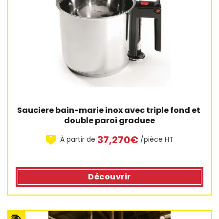
Sauciere bain-marie inox avec triple fond et 
double paroi graduee
37,270€
À partir de
/pièce HT
Découvrir