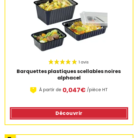
Barquettes plastiques scellables noires 
alphacel
0,047€
À partir de
/pièce HT
Découvrir