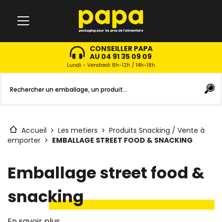
CONSEILLER PAPA
AU 04 91 35 09 09
Lundi - Vendredi 8h-12h / 14h-18h
Accueil
Les metiers
Produits Snacking / Vente à
emporter
EMBALLAGE STREET FOOD & SNACKING
Emballage street food &
snacking
En savoir plus