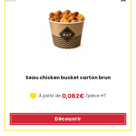
Seau chicken bucket carton brun
0,062€
À partir de
/pièce HT
Découvrir