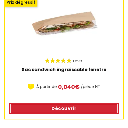
Prix dégressif
Sac sandwich ingraissable fenetre
0,040€
À partir de
/pièce HT
Découvrir