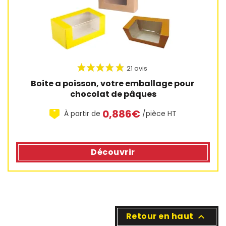
Boite a poisson, votre emballage pour 
chocolat de pâques
0,886€
À partir de
/pièce HT
Découvrir
Retour en haut
