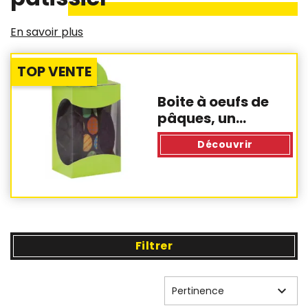
En savoir plus
TOP VENTE
Boite à oeufs de
pâques, un...
Découvrir
Filtrer

Pertinence