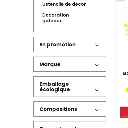
ustencile de decor
decoration
gateaux
En promotion
Marque
B
Emballage
écologique
Compositions