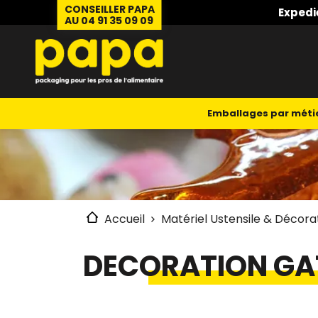
CONSEILLER PAPA
Expedi
AU 04 91 35 09 09
Emballages par méti
Accueil
Matériel Ustensile & Décora
DECORATION GA