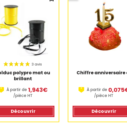
Chiffre anniversaire 
olduc polypro mat ou 
brillant
0,075
1,943€
À partir de
À partir de
/pièce HT
/pièce HT
Découvrir
Découvrir
3 avis