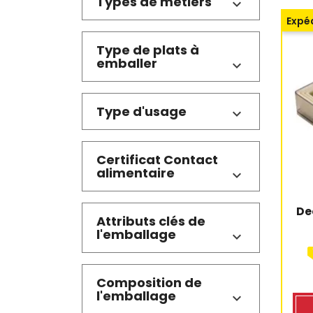
Types de métiers
Expéd
Type de plats à
emballer
Type d'usage
Certificat Contact
alimentaire
De
Attributs clés de
l'emballage
Composition de
l'emballage