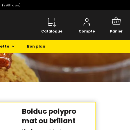
⭐️
(2981 avis)
Catalogue
Compte
Panier
cette
Bon plan
Bolduc polypro
mat ou brillant