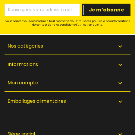
Vous pouvez vous désinscrire à tout moment. Vous trouverez pour cela nos informations
de contact dans les conditions d'utilisation du site.
Nos catégories

Informations

Mon compte

Emballages alimentaires

Siège social
