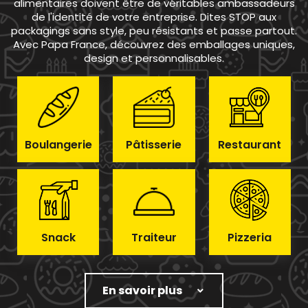
alimentaires doivent être de véritables ambassadeurs
de l'identité de votre entreprise. Dites STOP aux
packagings sans style, peu résistants et passe partout.
Avec Papa France, découvrez des emballages uniques,
design et personnalisables.
Boulangerie
Pâtisserie
Restaurant
Snack
Traiteur
Pizzeria
En savoir plus