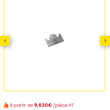
9,620€
À partir de
/pièce HT