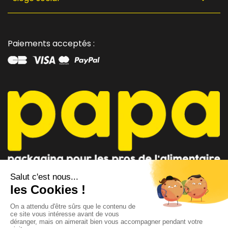
Paiements acceptés :
CONSEILLER PAPA
CONTACTEZ-NOUS
AU 04 91 35 09 09
par mail
Lundi - Vendredi 8h-12h / 14h-18h