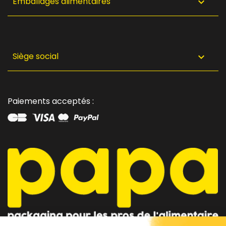
Emballages alimentaires

Siège social

Paiements acceptés :