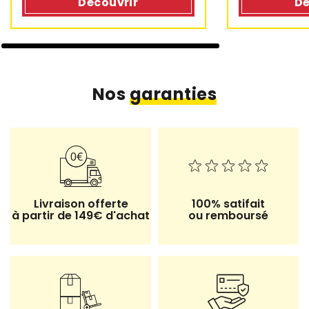
Dé
Découvrir
Nos
garanties
Livraison offerte
100% satifait
à partir de 149€ d'achat
ou remboursé