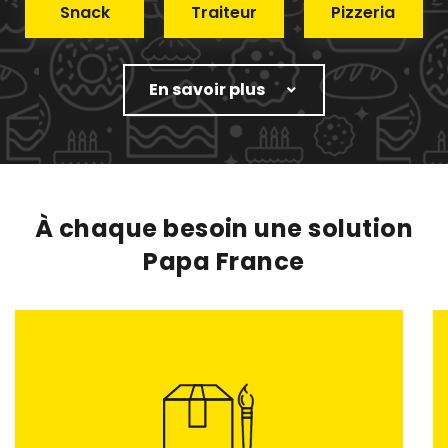
Snack
Traiteur
Pizzeria
En savoir plus
À chaque besoin une solution
Papa France