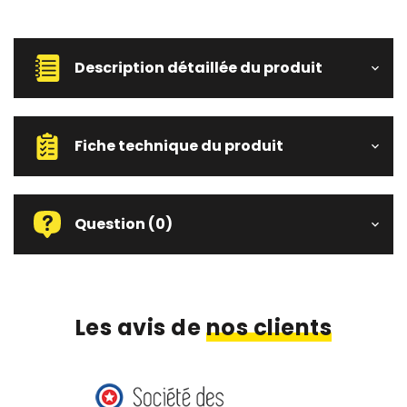
Description détaillée du produit
Fiche technique du produit
Question
(0)
Les avis de
nos clients