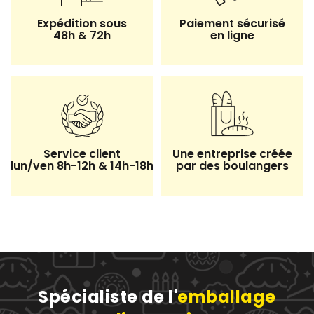
Expédition sous
Paiement sécurisé
48h & 72h
en ligne
7 avis
Service client
Une entreprise créée
lun/ven 8h-12h & 14h-18h
par des boulangers
Spécialiste de l'
emballage