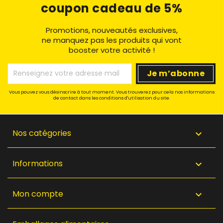
coupon cadeau de 5%
Promotions, nouveautés exclusives,
ne manquez pas les produits qui vont
booster votre activité !
Vous pouvez vous désinscrire à tout moment. Vous trouverez pour cela nos informations
de contact dans les conditions d'utilisation du site.
Nos catégories

Informations

Mon compte
