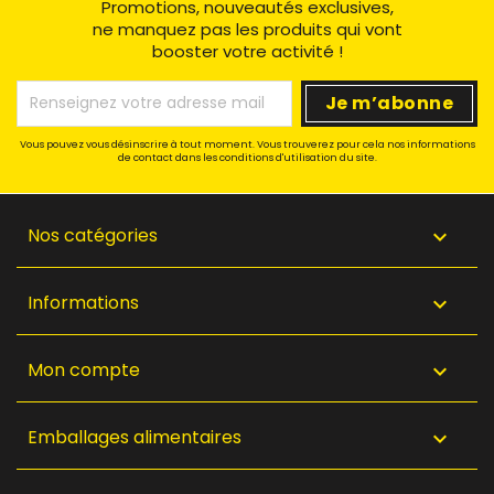
Promotions, nouveautés exclusives,
ne manquez pas les produits qui vont
booster votre activité !
Vous pouvez vous désinscrire à tout moment. Vous trouverez pour cela nos informations
de contact dans les conditions d'utilisation du site.
Nos catégories

Informations

Mon compte

Emballages alimentaires
