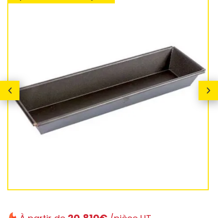
20,810€