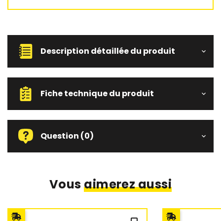
Description détaillée du produit
Fiche technique du produit
Question
(0)
Vous
aimerez aussi