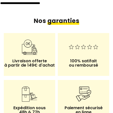
Nos
garanties
Livraison offerte
100% satifait
à partir de 149€ d'achat
ou remboursé
Expédition sous
Paiement sécurisé
48h & 72h
en ligne