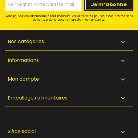
Vous pouvez vous désinscrire à tout moment. Vous trouverez pour cela nos informations
de contact dans les conditions d'utilisation du site.
Nos catégories

Informations

Mon compte

Emballages alimentaires

Siège social
