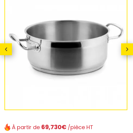
69,730€
À partir de
/pièce HT