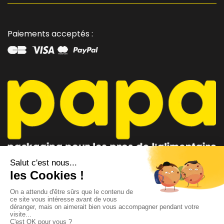
Paiements acceptés :
CONSEILLER PAPA
CONTACTEZ-NOUS
AU 04 91 35 09 09
par mail
Lundi - Vendredi 8h-12h / 14h-18h