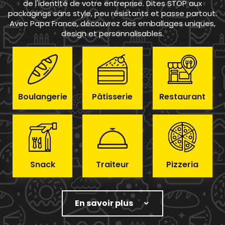
de l'identité de votre entreprise. Dites STOP aux
packagings sans style, peu résistants et passe partout.
Avec Papa France, découvrez des emballages uniques,
design et personnalisables.
Boulangerie
Pâtisserie
Restaurant
Snack
Traiteur
Pizzeria
En savoir plus