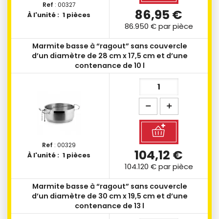
Ref
: 00327
86,95 €
À l'unité :
1 pièces
86.950 €
par pièce
Marmite basse à “ragout” sans couvercle
d’un diamètre de 28 cm x 17,5 cm et d’une
contenance de 10 l
Ref
: 00329
104,12 €
À l'unité :
1 pièces
104.120 €
par pièce
Marmite basse à “ragout” sans couvercle
d’un diamètre de 30 cm x 19,5 cm et d’une
contenance de 13 l