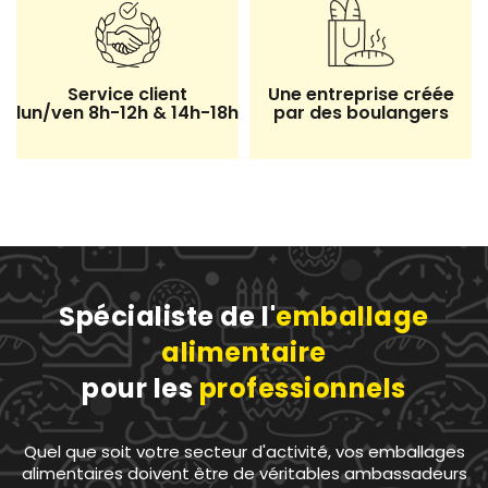
Service client
Une entreprise créée
lun/ven 8h-12h & 14h-18h
par des boulangers
Spécialiste de l'
emballage
alimentaire
pour les
professionnels
Quel que soit votre secteur d'activité, vos emballages
alimentaires doivent être de véritables ambassadeurs