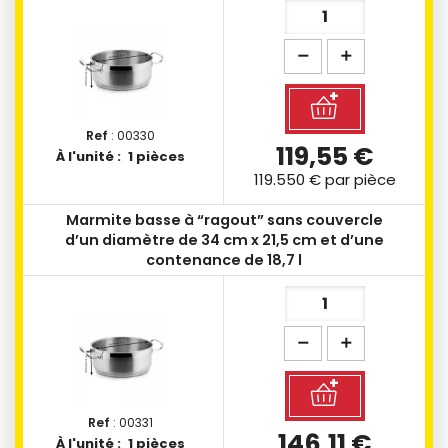
Ref
: 00330
119,55 €
À l'unité :
1 pièces
119.550 €
par pièce
Marmite basse à “ragout” sans couvercle
d’un diamètre de 34 cm x 21,5 cm et d’une
contenance de 18,7 l
Ref
: 00331
146,11 €
À l'unité :
1 pièces