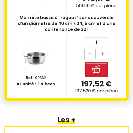
146.110 €
par pièce
Marmite basse à “ragout” sans couvercle
d’un diamètre de 40 cm x 24,,5 cm et d’une
contenance de 30 l
Ref
: 00332
197,52 €
À l'unité :
1 pièces
197.520 €
par pièce
Les +