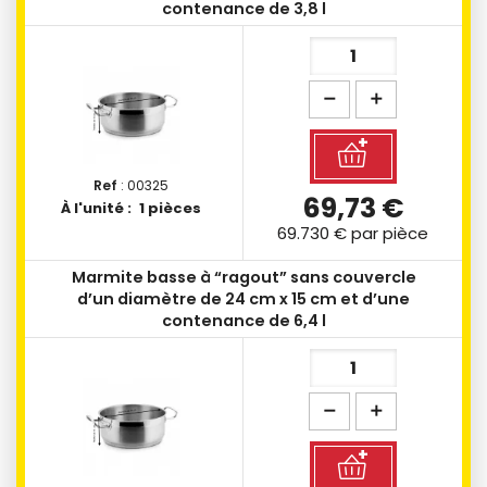
contenance de 3,8 l
Ref
: 00325
69,73 €
À l'unité :
1 pièces
69.730 €
par pièce
Marmite basse à “ragout” sans couvercle
d’un diamètre de 24 cm x 15 cm et d’une
contenance de 6,4 l