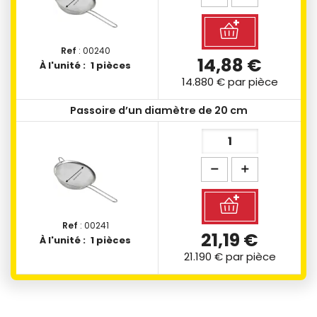
Ref
: 00240
14,88 €
À l'unité :
1 pièces
14.880 €
par pièce
Passoire d’un diamètre de 20 cm
Ref
: 00241
21,19 €
À l'unité :
1 pièces
21.190 €
par pièce