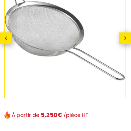
5,250€
À partir de
/pièce HT