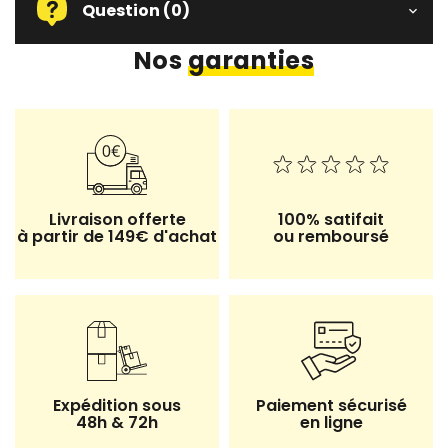
Question
(0)
Nos
garanties
Livraison offerte
100% satifait
à partir de 149€ d'achat
ou remboursé
Expédition sous
Paiement sécurisé
48h & 72h
en ligne