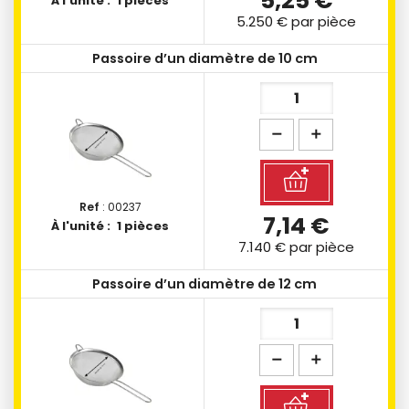
5,25 €
À l'unité :
1 pièces
5.250 €
par pièce
Passoire d’un diamètre de 10 cm
Ref
: 00237
7,14 €
À l'unité :
1 pièces
7.140 €
par pièce
Passoire d’un diamètre de 12 cm