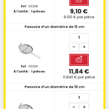
Ref
: 00238
9,10 €
À l'unité :
1 pièces
9.100 €
par pièce
Passoire d’un diamètre de 15 cm
Ref
: 00239
11,84 €
À l'unité :
1 pièces
11.840 €
par pièce
Passoire d’un diamètre de 18 cm