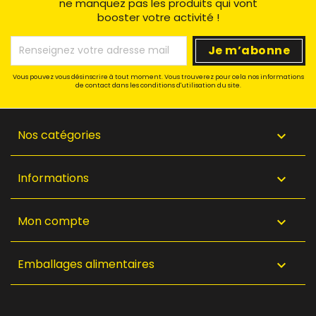
ne manquez pas les produits qui vont
booster votre activité !
Vous pouvez vous désinscrire à tout moment. Vous trouverez pour cela nos informations
de contact dans les conditions d'utilisation du site.
Nos catégories

Informations

Mon compte

Emballages alimentaires
