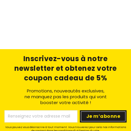
Inscrivez-vous à notre
newsletter
et obtenez votre
coupon cadeau de 5%
Promotions, nouveautés exclusives,
ne manquez pas les produits qui vont
booster votre activité !
Vous pouvez vous désinscrire à tout moment. Vous trouverez pour cela nos informations
de contact dans les conditions d'utilisation du site.