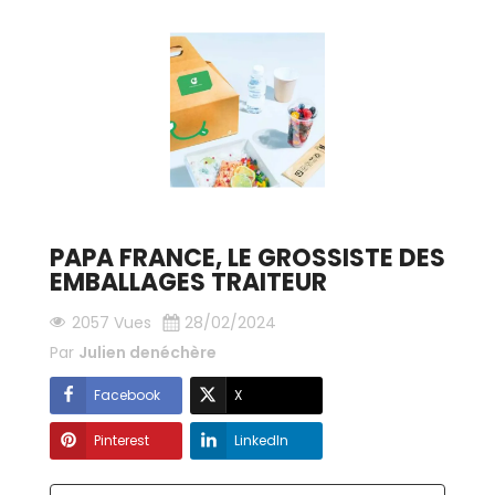
PAPA FRANCE, LE GROSSISTE DES
EMBALLAGES TRAITEUR
2057 Vues
28/02/2024
Par
Julien denéchère
Facebook
X
Pinterest
LinkedIn