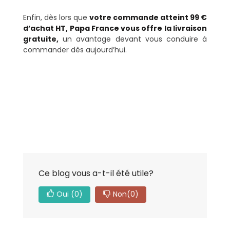
Enfin, dès lors que
votre commande atteint 99 €
d’achat HT, Papa France vous offre la livraison
gratuite,
un avantage devant vous conduire à
commander dès aujourd’hui.
Ce blog vous a-t-il été utile?
Oui
(0)
Non
(0)