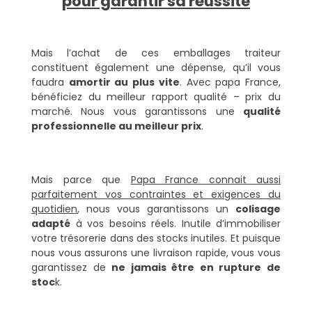
pour garantir sa réussite
Mais l’achat de ces emballages traiteur
constituent également une dépense, qu’il vous
faudra
amortir au plus vite
. Avec papa France,
bénéficiez du meilleur rapport qualité – prix du
marché. Nous vous garantissons une
qualité
professionnelle au meilleur prix
.
Mais parce que
Papa France connait aussi
parfaitement vos contraintes et exigences du
quotidien
, nous vous garantissons un
colisage
adapté
à vos besoins réels. Inutile d’immobiliser
votre trésorerie dans des stocks inutiles. Et puisque
nous vous assurons une livraison rapide, vous vous
garantissez de
ne jamais être en rupture de
stoc
k.