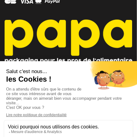
CONSEILLER PAPA
CONTACTEZ-NOUS
AU 04 91 35 09 09
par mail
Lundi - Vendredi 8h-12h / 14h-18h
Suivez-nous