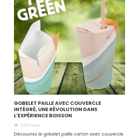
GOBELET PAILLE AVEC COUVERCLE
INTÉGRÉ, UNE RÉVOLUTION DANS
L'EXPÉRIENCE BOISSON
1293 Vues
Découvrez le gobelet paille carton avec couvercle