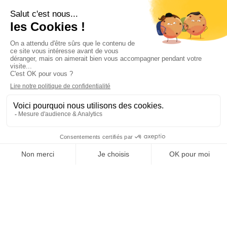
CONSEILLER PAPA
CONTACTEZ-NOUS
AU 04 91 35 09 09
par mail
Lundi - Vendredi 8h-12h / 14h-18h
Suivez-nous