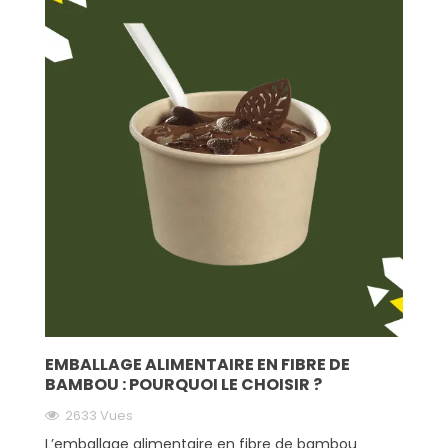
EMBALLAGE ALIMENTAIRE EN FIBRE DE
BAMBOU : POURQUOI LE CHOISIR ?
2633 Vues
L’emballage alimentaire en fibre de bambou