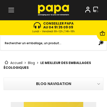
CONSEILLER PAPA
AU 04 91 35 09 09
Lundi - Vendredi 8h-12h / 14h-18h
Accueil
Blog
LE MEILLEUR DES EMBALLAGES
ÉCOLOGIQUES
BLOG NAVIGATION