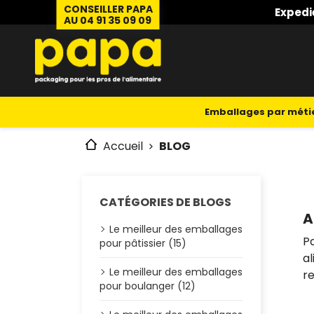
CONSEILLER PAPA
Expedi
AU 04 91 35 09 09
Emballages par méti
Accueil
BLOG
CATÉGORIES DE BLOGS
A
Le meilleur des emballages
P
pour pâtissier (15)
al
Le meilleur des emballages
r
pour boulanger (12)