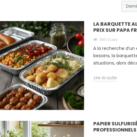
LA BARQUETTE AL
PRIX SUR PAPA F
1901 Vues
A la recherche d’un
besoins, la barquett
situations, alors déc
Lire la suite
PAPIER SULFURISÉ
PROFESSIONNELS