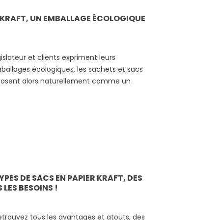
R KRAFT, UN EMBALLAGE ÉCOLOGIQUE
lateur et clients expriment leurs
ballages écologiques, les sachets et sacs
mposent alors naturellement comme un
é.
YPES DE SACS EN PAPIER KRAFT, DES
 LES BESOINS !
 –
etrouvez tous les avantages et atouts, des