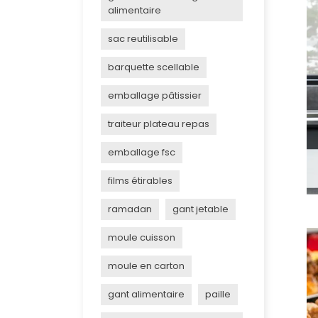
alimentaire
sac reutilisable
barquette scellable
emballage pâtissier
traiteur plateau repas
emballage fsc
films étirables
ramadan
gant jetable
moule cuisson
moule en carton
gant alimentaire
paille