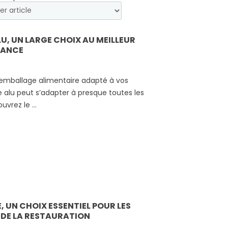
U, UN LARGE CHOIX AU MEILLEUR
RANCE
 emballage alimentaire adapté à vos
e alu peut s’adapter à presque toutes les
ouvrez le …
, UN CHOIX ESSENTIEL POUR LES
 DE LA RESTAURATION