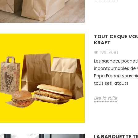
TOUT CE QUE VOU
KRAFT
1861 Vues
Les sachets, pochet
incontournables de
Papa France vous aid
tous ses atouts
Lire la suite
LA BARQUETTE T