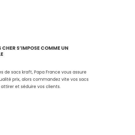
S CHER S’IMPOSE COMME UN
E
es de sacs kraft, Papa France vous assure
qualité prix, alors commandez vite vos sacs
attirer et séduire vos clients.