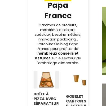
Papa
France
Gammes de produits,
matériaux et objets
spéciaux, besoins métiers,
innovation packaging...
Parcourez le blog Papa
France pour profiter de
nombreux conseils et
astuces
sur le secteur de
l'emballage alimentaire.
BOÎTE À
GOBELET
PIZZA AVEC
CARTON SANS
SÉPARATEUR
PLASTIQUE :