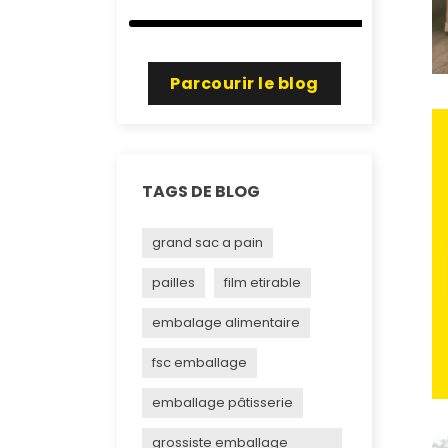
Parcourir le blog
TAGS DE BLOG
grand sac a pain
pailles
film etirable
embalage alimentaire
fsc emballage
emballage pâtisserie
grossiste emballage