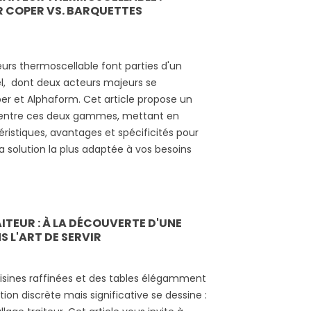
 COPER VS. BARQUETTES
eurs thermoscellable font parties d'un
el, dont deux acteurs majeurs se
per et Alphaform. Cet article propose un
é entre ces deux gammes, mettant en
éristiques, avantages et spécificités pour
la solution la plus adaptée à vos besoins
ITEUR : À LA DÉCOUVERTE D'UNE
 L'ART DE SERVIR
isines raffinées et des tables élégamment
ion discrète mais significative se dessine :