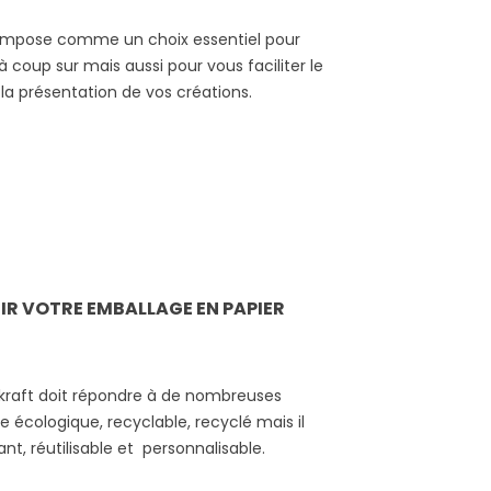
 s’impose comme un choix essentiel pour
à coup sur mais aussi pour vous faciliter le
a présentation de vos créations.
R VOTRE EMBALLAGE EN PAPIER
 kraft doit répondre à de nombreuses
tre écologique, recyclable, recyclé mais il
tant, réutilisable et personnalisable.