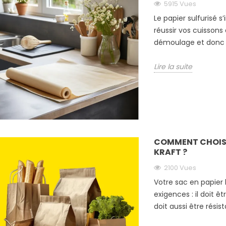
5915 Vues
Le papier sulfurisé
réussir vos cuissons 
démoulage et donc l
Lire la suite
COMMENT CHOISI
KRAFT ?
2100 Vues
Votre sac en papier
exigences : il doit ê
doit aussi être résis