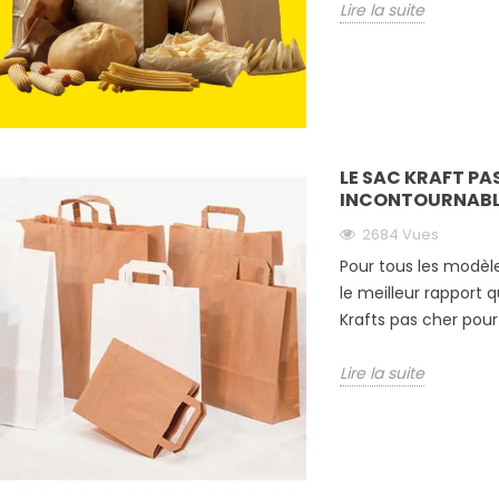
Lire la suite
LE SAC KRAFT PA
INCONTOURNABL
2684 Vues
Pour tous les modèl
le meilleur rapport 
Krafts pas cher pour 
Lire la suite