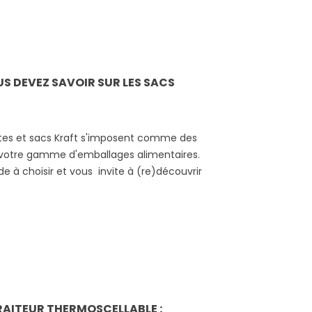
S DEVEZ SAVOIR SUR LES SACS
tes et sacs Kraft s'imposent comme des
 votre gamme d'emballages alimentaires.
e à choisir et vous invite à (re)découvrir
RAITEUR THERMOSCELLABLE :