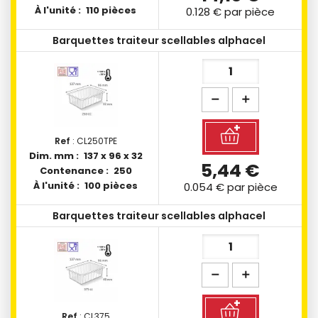
À l'unité :
110 pièces
0.128 €
par pièce
Barquettes traiteur scellables alphacel
Ref
: CL250TPE
Dim. mm :
137 x 96 x 32
5,44 €
Contenance :
250
À l'unité :
100 pièces
0.054 €
par pièce
Barquettes traiteur scellables alphacel
Ref
: CL375