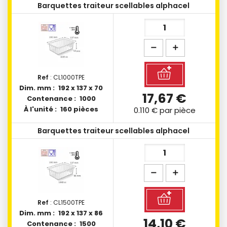
Barquettes traiteur scellables alphacel
Ref
: CL1000TPE
Dim. mm :
192 x 137 x 70
17,67 €
Contenance :
1000
À l'unité :
160 pièces
0.110 €
par pièce
Barquettes traiteur scellables alphacel
Ref
: CL1500TPE
Dim. mm :
192 x 137 x 86
14,10 €
Contenance :
1500