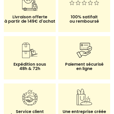
Livraison offerte
100% satifait
à partir de 149€ d'achat
ou remboursé
Expédition sous
Paiement sécurisé
48h & 72h
en ligne
Service client
Une entreprise créée