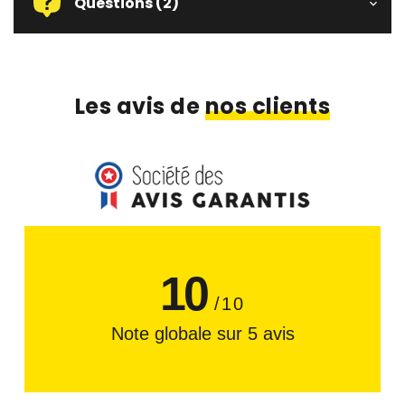
Questions
(2)
Les avis de
nos clients
10
/10
Note globale sur 5 avis