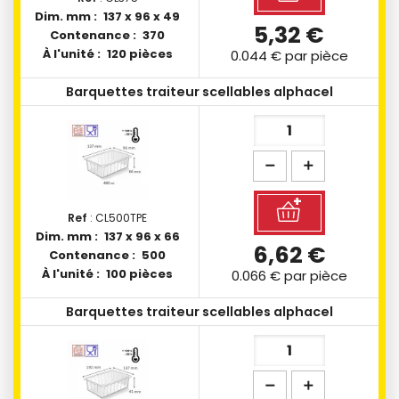
Dim. mm :
137 x 96 x 49
5,32 €
Contenance :
370
À l'unité :
120 pièces
0.044 €
par pièce
Barquettes traiteur scellables alphacel
Ref
: CL500TPE
Dim. mm :
137 x 96 x 66
6,62 €
Contenance :
500
À l'unité :
100 pièces
0.066 €
par pièce
Barquettes traiteur scellables alphacel