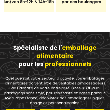
lun/ven 8h-12h & 14h-18h
par des boulangers
Spécialiste de l'
emballage
49 avis
alimentaire
pour les
professionnels
Quel que soit votre secteur d'activité, vos emballages
alimentaires doivent être de véritables ambassadeurs
de l'identité de votre entreprise. Dites STOP aux
packagings sans style, peu résistants et passe partout.
Avec Papa France, découvrez des emballages uniques,
design et personnalisables.