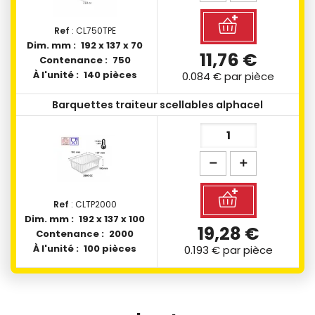
Ref
: CL750TPE
Dim. mm :
192 x 137 x 70
11,76 €
Contenance :
750
À l'unité :
140 pièces
0.084 €
par pièce
Barquettes traiteur scellables alphacel
Ref
: CLTP2000
Dim. mm :
192 x 137 x 100
19,28 €
Contenance :
2000
À l'unité :
100 pièces
0.193 €
par pièce