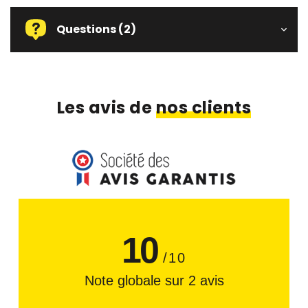
Questions
(2)
Les avis de
nos clients
10
/10
Note globale sur 2 avis