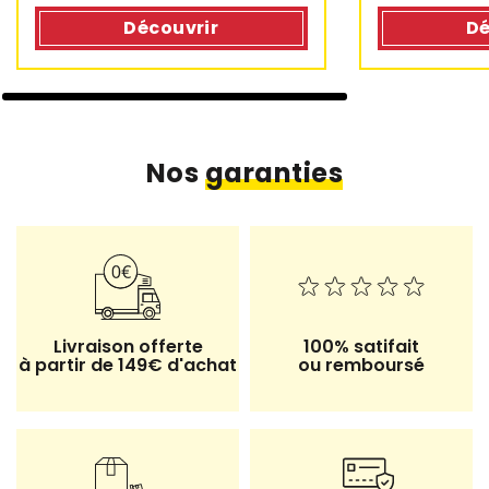
Découvrir
Dé
Nos
garanties
Livraison offerte
100% satifait
à partir de 149€ d'achat
ou remboursé