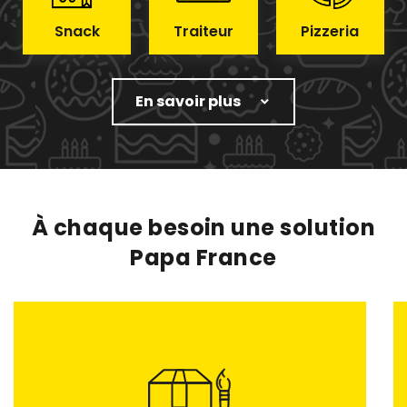
Snack
Traiteur
Pizzeria
En savoir plus
À chaque besoin une solution
Papa France