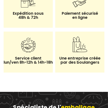
Expédition sous
Paiement sécurisé
48h & 72h
en ligne
28 avis
Service client
Une entreprise créée
lun/ven 8h-12h & 14h-18h
par des boulangers
Spécialiste de l'
emballage