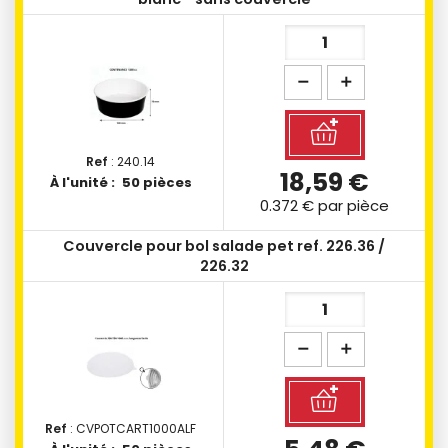
Ref
: 240.14
18,59 €
À l'unité :
50 pièces
0.372 €
par pièce
Couvercle pour bol salade pet ref. 226.36 /
226.32
Ref
: CVPOTCART1000ALF