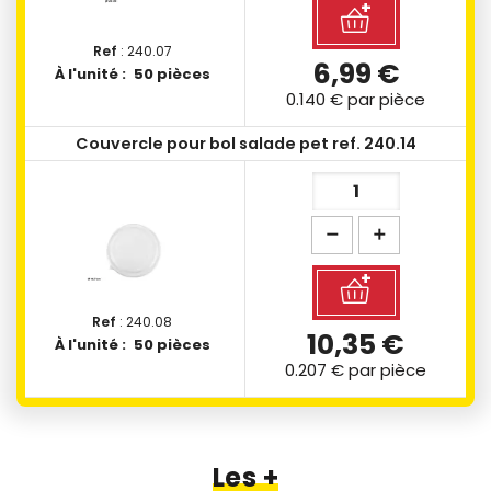
Ref
: 240.07
6,99 €
À l'unité :
50 pièces
0.140 €
par pièce
Couvercle pour bol salade pet ref. 240.14
Ref
: 240.08
10,35 €
À l'unité :
50 pièces
0.207 €
par pièce
Les +