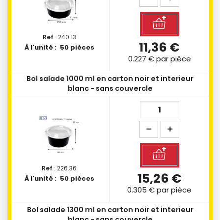
Ref
: 240.13
11,36 €
À l'unité :
50 pièces
0.227 €
par pièce
Bol salade 1000 ml en carton noir et interieur
blanc - sans couvercle
Ref
: 226.36
15,26 €
À l'unité :
50 pièces
0.305 €
par pièce
Bol salade 1300 ml en carton noir et interieur
blanc - sans couvercle