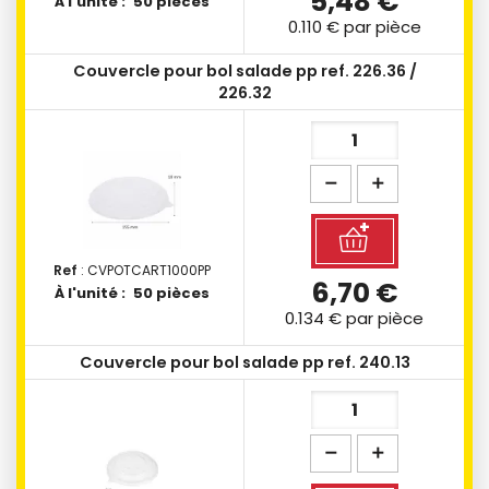
5,48 €
À l'unité :
50 pièces
0.110 €
par pièce
Couvercle pour bol salade pp ref. 226.36 /
226.32
Ref
: CVPOTCART1000PP
6,70 €
À l'unité :
50 pièces
0.134 €
par pièce
Couvercle pour bol salade pp ref. 240.13