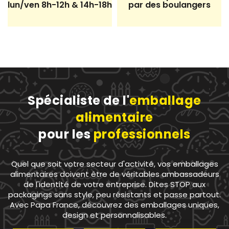
lun/ven 8h-12h & 14h-18h
par des boulangers
Spécialiste de l'
emballage
7 avis
alimentaire
pour les
professionnels
Quel que soit votre secteur d'activité, vos emballages
alimentaires doivent être de véritables ambassadeurs
de l'identité de votre entreprise. Dites STOP aux
packagings sans style, peu résistants et passe partout.
Avec Papa France, découvrez des emballages uniques,
design et personnalisables.