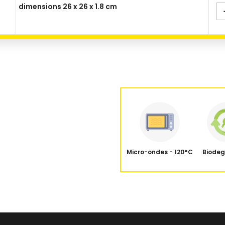
dimensions 26 x 26 x 1.8 cm
ntact alimentaire
Congelateur
Micro-ondes - 120°C
Biode