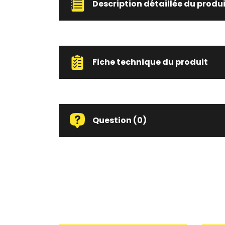
Description détaillée du produ
Fiche technique du produit
Question
(0)