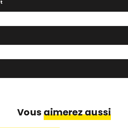
it
Vous
aimerez aussi