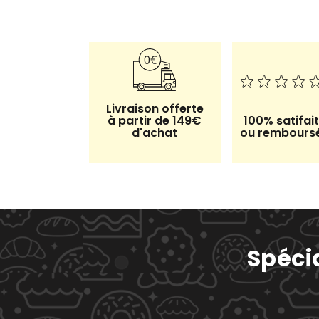
Livraison offerte
à partir de 149€
100% satifait
d'achat
ou rembours
Spécia