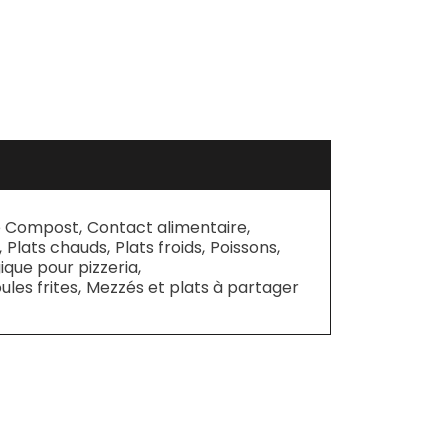
 Compost
,
Contact alimentaire
,
,
Plats chauds
,
Plats froids
,
Poissons
,
que pour pizzeria
,
ules frites
,
Mezzés et plats à partager