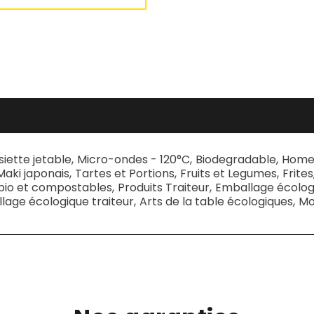
siette jetable
,
Micro-ondes - 120°C
,
Biodegradable
,
Home
Maki japonais
,
Tartes et Portions
,
Fruits et Legumes
,
Frites
bio et compostables
,
Produits Traiteur
,
Emballage écologi
lage écologique traiteur
,
Arts de la table écologiques
,
Mo