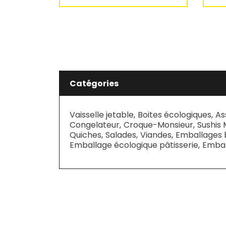
Catégories
Vaisselle jetable
,
Boites écologiques
,
As
Congelateur
,
Croque-Monsieur
,
Sushis 
Quiches
,
Salades
,
Viandes
,
Emballages 
Emballage écologique pâtisserie
,
Embal