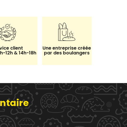
vice client
Une entreprise créée
8h-12h & 14h-18h
par des boulangers
ntaire