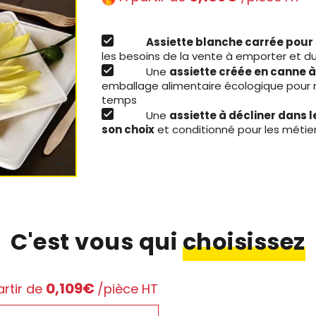
Assiette blanche carrée pour 
les besoins de la vente à emporter et d
Une
assiette créée en canne 
emballage alimentaire écologique pour r
temps
Une
assiette à décliner dans 
son choix
et conditionné pour les méti
search
C'est vous qui
choisissez
0,109€
rtir de
/pièce HT