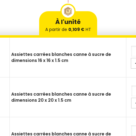
À l'unité
A partir de
0,109 €
HT
Assiettes carrées blanches canne à sucre de
dimensions 16 x 16 x 1.5 cm
Assiettes carrées blanches canne à sucre de
dimensions 20 x 20 x 1.5 cm
Assiettes carrées blanches canne à sucre de