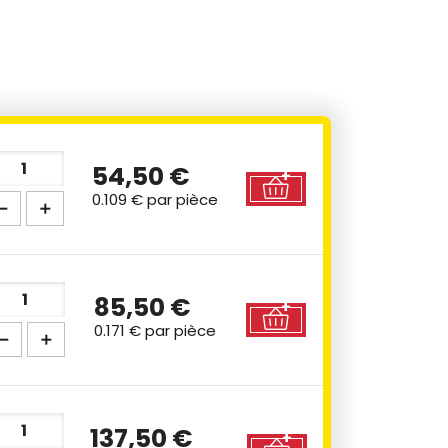
54,50 €
0.109 €
par pièce
85,50 €
0.171 €
par pièce
137,50 €