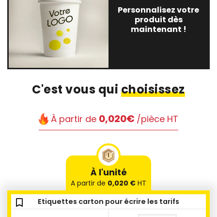
Personnalisez votre
produit dès
maintenant !
C'est vous qui
choisissez
0,020€
À partir de
/pièce HT
À l'unité
A partir de
0,020 €
HT
bookmark_outline
bookmark_outline
Etiquettes carton pour écrire les tarifs