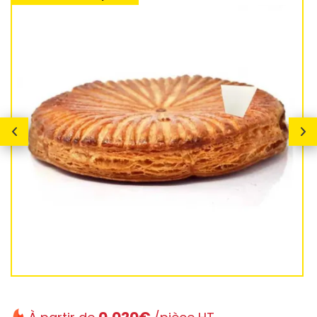
0,020€