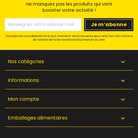
ne manquez pas les produits qui vont
booster votre activité !
Vous pouvez vous désinscrire à tout moment. Vous trouverez pour cela nos informations
de contact dans les conditions d'utilisation du site.
Nos catégories

Informations

Mon compte

Emballages alimentaires
