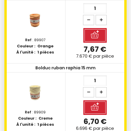
Ref
: 89907
Couleur :
Orange
7,67 €
À l'unité :
1 pièces
7.670 €
par pièce
Bolduc ruban raphia 15 mm
Ref
: 89909
Couleur :
Creme
6,70 €
À l'unité :
1 pièces
6.696 €
par pièce