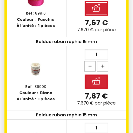
Ref
: 89916
Couleur :
Fuschia
7,67 €
À l'unité :
1 pièces
7.670 €
par pièce
Bolduc ruban raphia 15 mm
Ref
: 89900
Couleur :
Blanc
7,67 €
À l'unité :
1 pièces
7.670 €
par pièce
Bolduc ruban raphia 15 mm