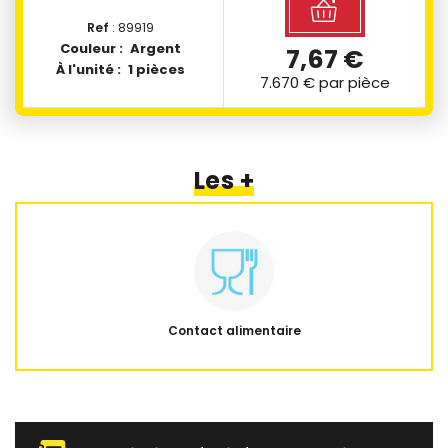
Ref
: 89919
Couleur :
Argent
7,67 €
À l'unité :
1 pièces
7.670 €
par pièce
Les +
Contact alimentaire