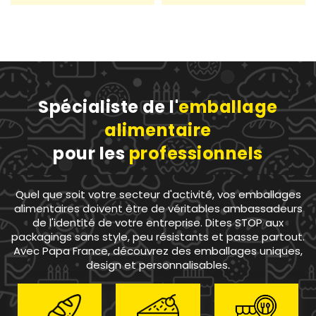
Spécialiste de l'
emballage
alimentaire
pour les
professionnels
50 avis
Quel que soit votre secteur d'activité, vos emballages
alimentaires doivent être de véritables ambassadeurs
de l'identité de votre entreprise. Dites STOP aux
packagings sans style, peu résistants et passe partout.
Avec Papa France, découvrez des emballages uniques,
design et personnalisables.