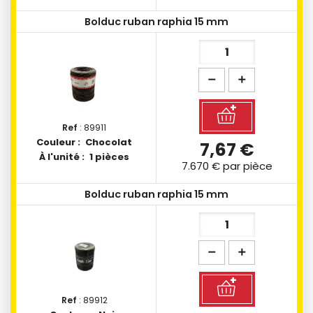
Bolduc ruban raphia 15 mm
Ref
: 89911
Couleur :
Chocolat
7,67 €
À l'unité :
1 pièces
7.670 €
par pièce
Bolduc ruban raphia 15 mm
Ref
: 89912