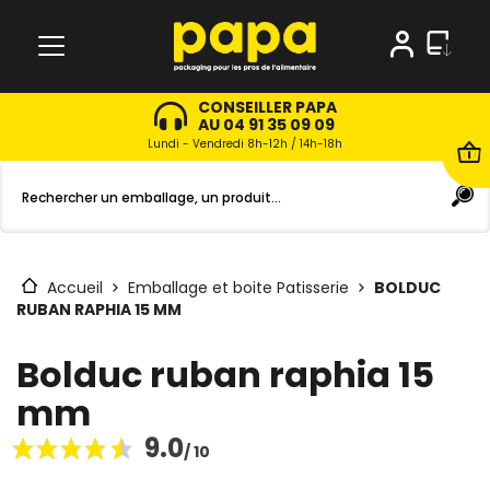
CONSEILLER PAPA
AU 04 91 35 09 09
Lundi - Vendredi 8h-12h / 14h-18h
Accueil
Emballage et boite Patisserie
BOLDUC
RUBAN RAPHIA 15 MM
Bolduc ruban raphia 15
mm
9.0
/ 10