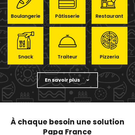
Boulangerie
Pâtisserie
Restaurant
Snack
Traiteur
Pizzeria
En savoir plus
À chaque besoin une solution
Papa France