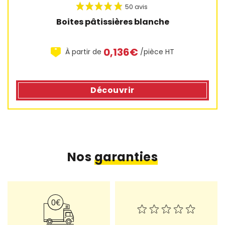
Boites pâtissières blanche
0,136€
À partir de
/pièce HT
Découvrir
Nos
garanties