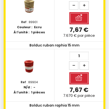
Ref
: 89901
Couleur :
Ecru
7,67 €
À l'unité :
1 pièces
7.670 €
par pièce
Bolduc ruban raphia 15 mm
Ref
: 89904
N/d :
-
7,67 €
À l'unité :
1 pièces
7.670 €
par pièce
Bolduc ruban raphia 15 mm