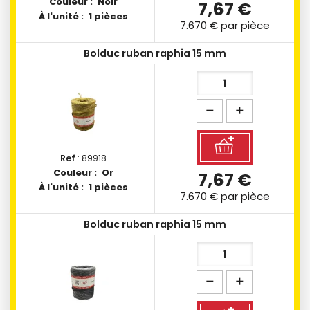
Couleur :
Noir
7,67 €
À l'unité :
1 pièces
7.670 €
par pièce
Bolduc ruban raphia 15 mm
Ref
: 89918
Couleur :
Or
7,67 €
À l'unité :
1 pièces
7.670 €
par pièce
Bolduc ruban raphia 15 mm