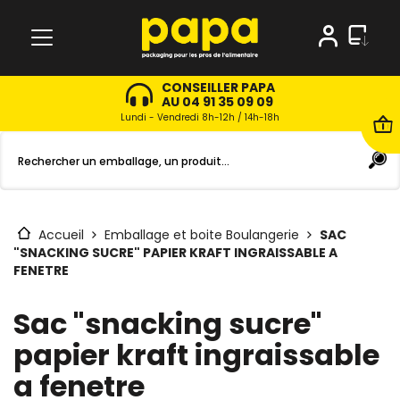
CONSEILLER PAPA
AU 04 91 35 09 09
Lundi - Vendredi 8h-12h / 14h-18h
Accueil
Emballage et boite Boulangerie
SAC
"SNACKING SUCRE" PAPIER KRAFT INGRAISSABLE A
FENETRE
Sac "snacking sucre"
papier kraft ingraissable
a fenetre