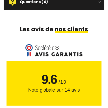
Questions
(4)
Les avis de
nos clients
9.6
/10
Note globale sur 14 avis