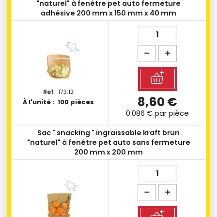
"naturel" à fenêtre pet auto fermeture
adhésive 200 mm x 150 mm x 40 mm
Ref
: 173.12
8,60 €
À l'unité :
100 pièces
0.086 €
par pièce
Sac " snacking " ingraissable kraft brun
"naturel" à fenêtre pet auto sans fermeture
200 mm x 200 mm