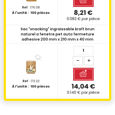
Ref
: 176.08
8,21 €
À l'unité :
100 pièces
0.082 €
par pièce
Sac "snacking" ingraissable kraft brun
naturel a fenetre pet auto fermeture
adhesive 200 mm x 210 mm x 40 mm
Ref
: 173.22
14,04 €
À l'unité :
100 pièces
0.140 €
par pièce