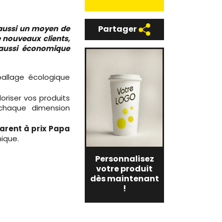
Partager
 aussi un moyen de
 nouveaux clients,
aussi économique
allage écologique
oriser vos produits
 chaque dimension
arent à prix Papa
ique.
Personnalisez
votre produit
dès maintenant
!