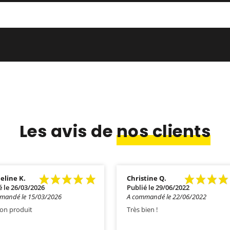
Les avis de
nos clients
eline K.
Christine Q.
é le 26/03/2026
Publié le 29/06/2022
mandé le 15/03/2026
A commandé le 22/06/2022
bon produit
Très bien !