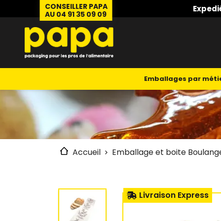
CONSEILLER PAPA
Expedi
AU 04 91 35 09 09
Emballages par méti
Accueil
Emballage et boite Boulang
Livraison Express