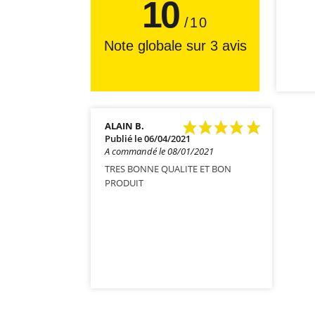
10
/10
Note globale sur 3 avis
ALAIN B.
Publié le 06/04/2021
A commandé le 08/01/2021
TRES BONNE QUALITE ET BON
PRODUIT