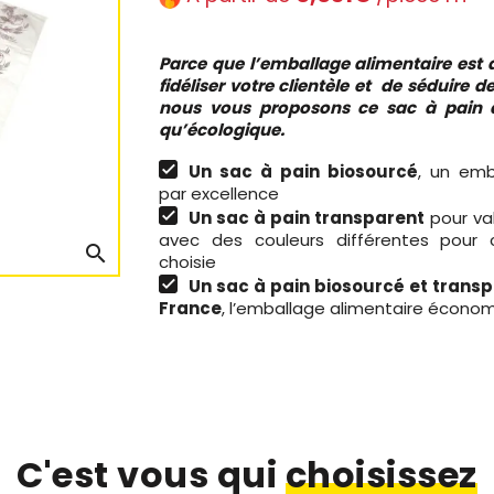
Parce que l’emballage alimentaire est
fidéliser votre clientèle et
de séduire de
nous vous proposons ce sac à pain 
qu’écologique.
Un sac à pain biosourcé
, un emb
par excellence
Un sac à pain transparent
pour val
avec des couleurs différentes pour
search
choisie
Un sac à pain biosourcé et transp
France
, l’emballage alimentaire économ
C'est vous qui
choisissez