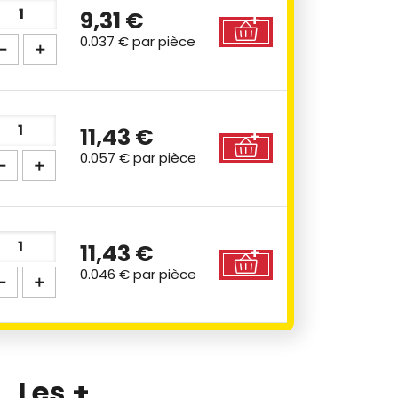
9,31 €
0.037 €
par pièce
11,43 €
0.057 €
par pièce
11,43 €
0.046 €
par pièce
Les +