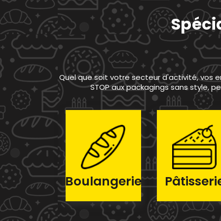
Spécia
Quel que soit votre secteur d'activité, vos
STOP aux packagings sans style, pe
Boulangerie
Pâtisseri