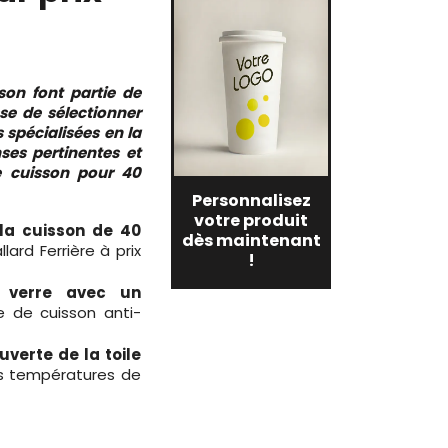
son font partie de
se de sélectionner
 spécialisées en la
ses pertinentes et
e cuisson pour 40
Personnalisez
votre produit
la cuisson de 40
dès maintenant
ard Ferrière à prix
!
e verre avec un
e de cuisson anti-
uverte de la toile
es températures de