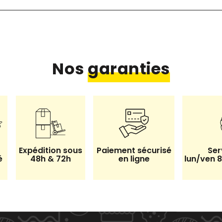
Nos
garanties
Expédition sous
Paiement sécurisé
Ser
é
48h & 72h
en ligne
lun/ven 