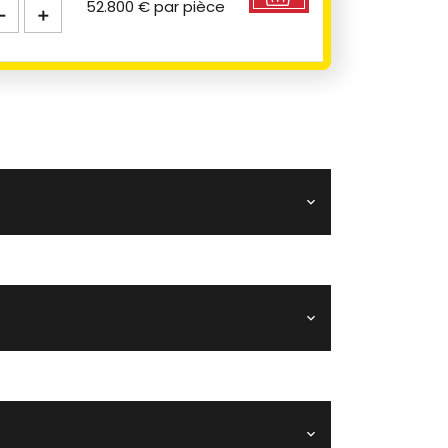
52.800 €
par pièce