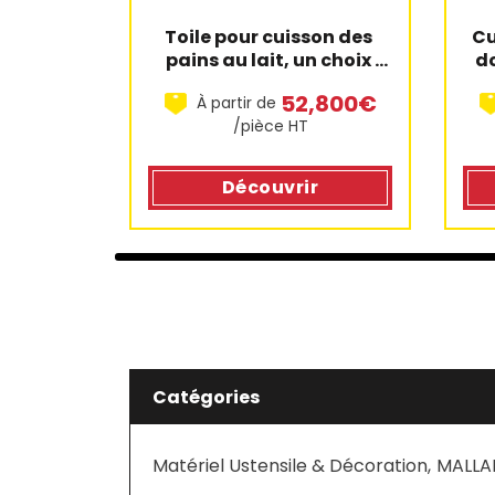
Toile pour cuisson des 
Cu
pains au lait, un choix 
do
professionnel
52,800€
À partir de
/pièce HT
Découvrir
Catégories
Matériel Ustensile & Décoration
,
MALLA