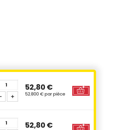
52,80 €
52.800 €
par pièce
52,80 €