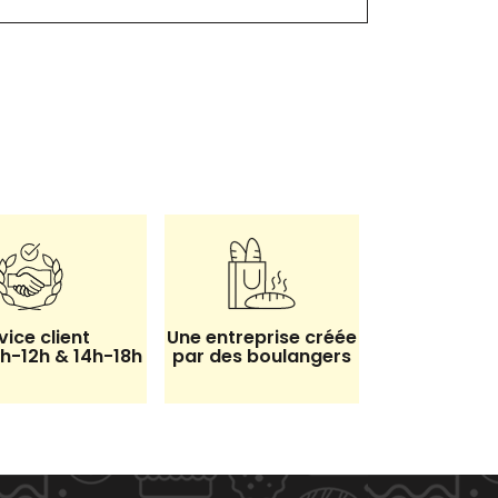
vice client
Une entreprise créée
8h-12h & 14h-18h
par des boulangers