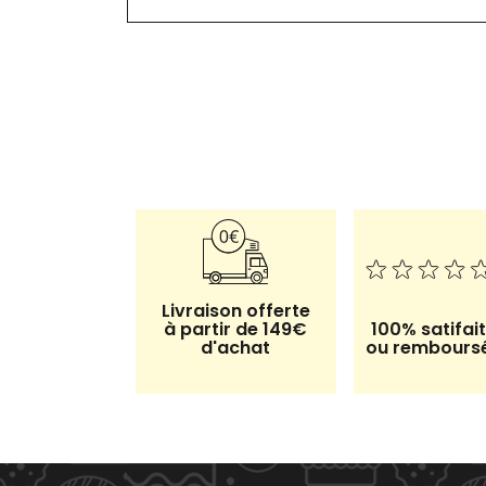
Livraison offerte
à partir de 149€
100% satifait
d'achat
ou rembours