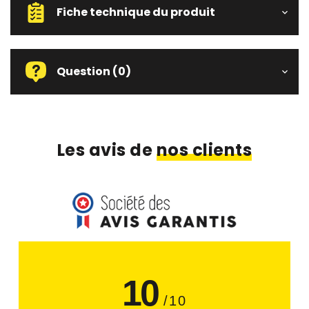
Fiche technique du produit
Question
(0)
Les avis de
nos clients
10
/10