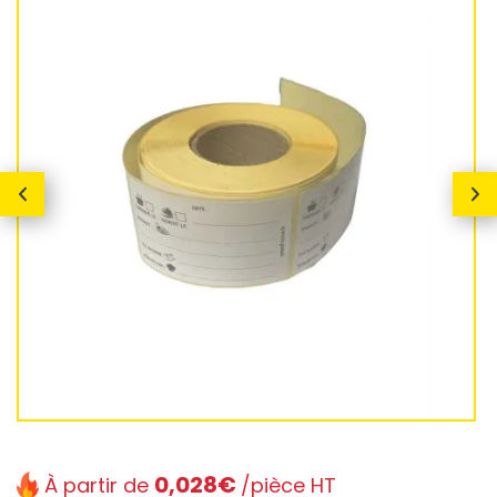
0,028€
À partir de
/pièce HT