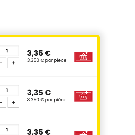
3,35 €
3.350 €
par pièce
3,35 €
3.350 €
par pièce
3,35 €