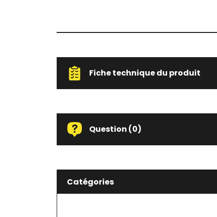
Fiche technique du produit
Question
(0)
Catégories