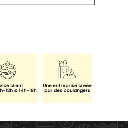
vice client
Une entreprise créée
8h-12h & 14h-18h
par des boulangers