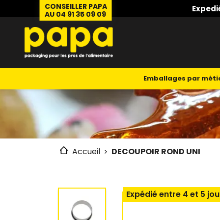
CONSEILLER PAPA
Expedi
AU 04 91 35 09 09
Emballages par méti
Accueil
DECOUPOIR ROND UNI
Expédié entre 4 et 5 jou