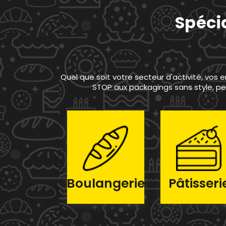
Spécia
Quel que soit votre secteur d'activité, vos
STOP aux packagings sans style, pe
Boulangerie
Pâtisseri