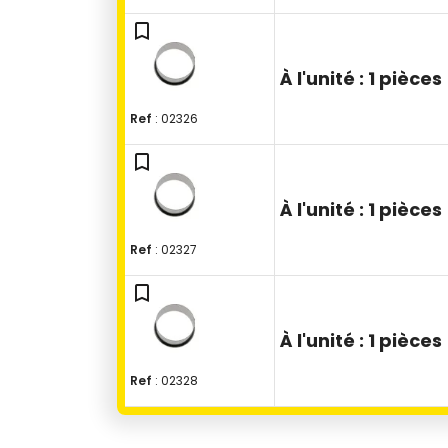
bookmark_outline
À l'unité :
1 pièces
Ref
: 02326
bookmark_outline
À l'unité :
1 pièces
Ref
: 02327
bookmark_outline
À l'unité :
1 pièces
Ref
: 02328