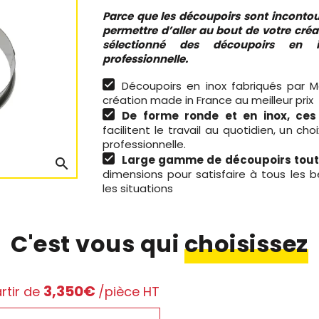
Parce que les découpoirs sont inconto
permettre d’aller au bout de votre créa
sélectionné des découpoirs en 
professionnelle.
Découpoirs en inox fabriqués par Ma
création made in France au meilleur prix
De forme ronde et en inox, ce
facilitent le travail au quotidien, un cho
professionnelle.
Large gamme de découpoirs tout
search
dimensions pour satisfaire à tous les 
les situations
C'est vous qui
choisissez
3,350€
rtir de
/pièce HT