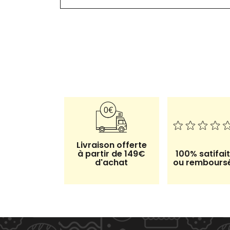
Livraison offerte
à partir de 149€
100% satifait
d'achat
ou rembours