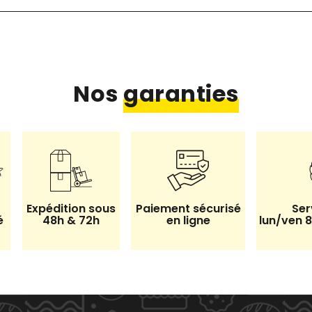
Nos
garanties
Expédition sous
Paiement sécurisé
Ser
é
48h & 72h
en ligne
lun/ven 