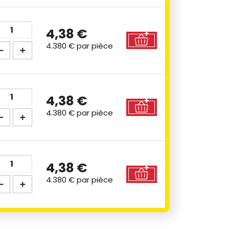
4,38 €
4.380 €
par pièce
4,38 €
4.380 €
par pièce
4,38 €
4.380 €
par pièce