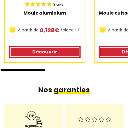
Moule cuiss
Moule aluminium
0,128€
À partir d
À partir de
/pièce HT
Découvrir
Dé
Nos
garanties