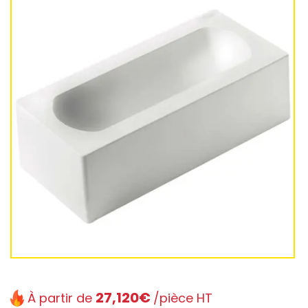
27,120€
À partir de
/pièce HT