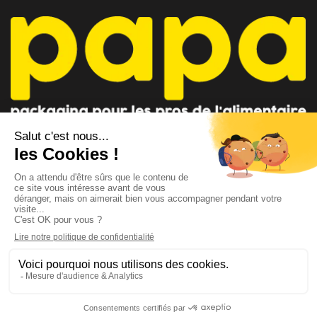
CONSEILLER PAPA
CONTACTEZ-NOUS
AU 04 91 35 09 09
par mail
Lundi - Vendredi 8h-12h / 14h-18h
Suivez-nous