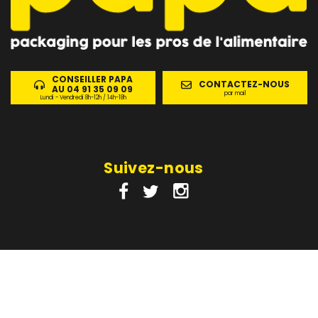
CONSEILLER PAPA
CONTACTEZ-NOUS
AU 04 91 35 09 09
par mail
Lundi - Vendredi 8h-12h / 14h-18h
Suivez-nous