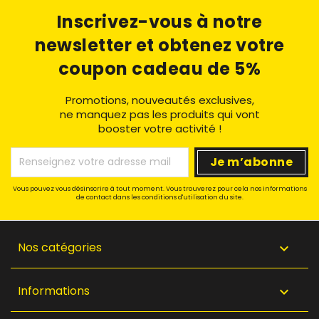
Inscrivez-vous à notre
newsletter
et obtenez votre
coupon cadeau de 5%
Promotions, nouveautés exclusives,
ne manquez pas les produits qui vont
booster votre activité !
Vous pouvez vous désinscrire à tout moment. Vous trouverez pour cela nos informations
de contact dans les conditions d'utilisation du site.
Nos catégories

Informations
